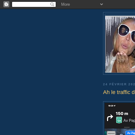
OP
A BLO
24 FÉVRIER 20
Ah le traffic