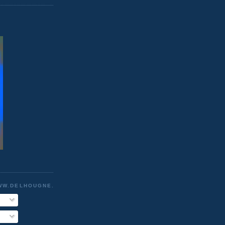
WW.DELHOUGNE.COM