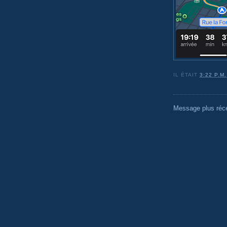
IL ÉTAIT
3:22 P.M.
Message plus réc