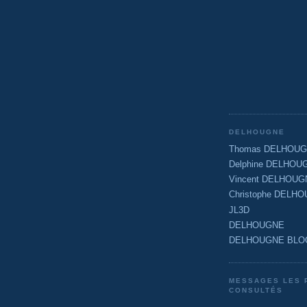
DELHOUGNE
Thomas DELHOU
Delphine DELHOU
Vincent DELHOUG
Christophe DELH
JL3D
DELHOUGNE
DELHOUGNE BLO
MESSAGES LES 
CONSULTÉS