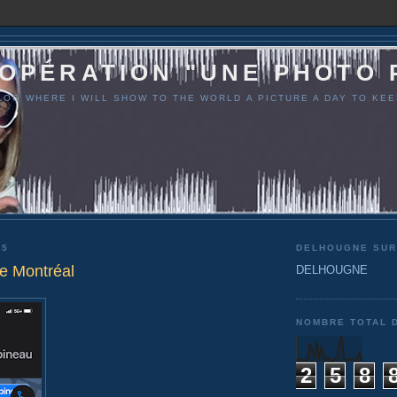
ÉRATION "UNE PHOTO 
G WHERE I WILL SHOW TO THE WORLD A PICTURE A DAY TO KEE
25
DELHOUGNE SUR
 de Montréal
DELHOUGNE
NOMBRE TOTAL 
2
5
8